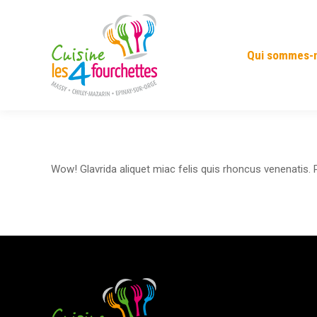
Qui sommes-
Wow! Glavrida aliquet miac felis quis rhoncus venenatis. P